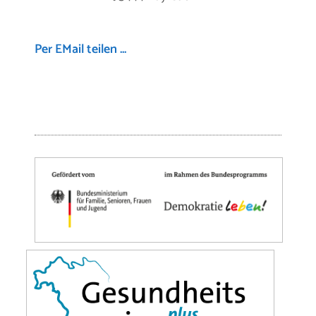
Per EMail teilen ...