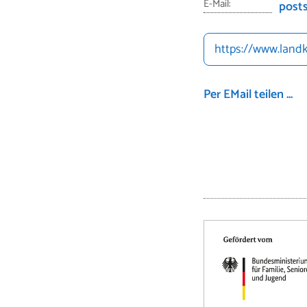
E-Mail:
posts
https://www.landk
Per EMail teilen ...