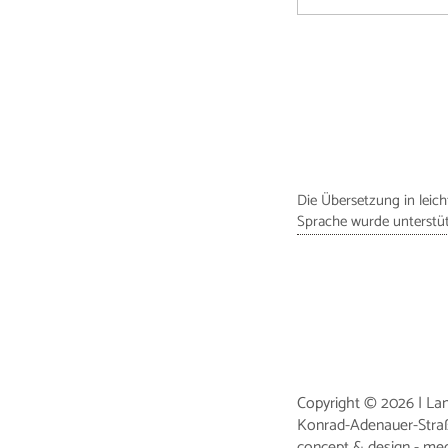
Die Übersetzung in leich
Sprache wurde unterstüt
Copyright © 2026 | La
Konrad-Adenauer-Stra
concept & design - me