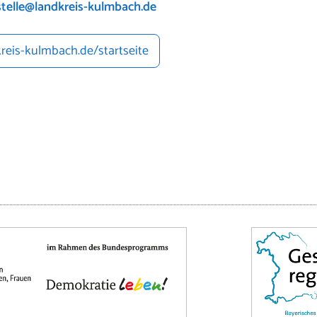
telle@landkreis-kulmbach.de
reis-kulmbach.de/startseite