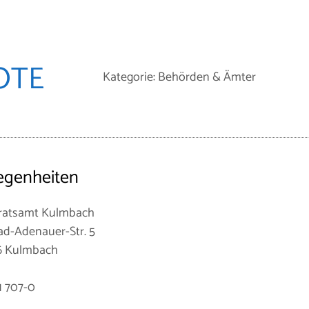
OTE
Kategorie: Behörden & Ämter
egenheiten
ratsamt Kulmbach
d-Adenauer-Str. 5
6 Kulmbach
1 707-0